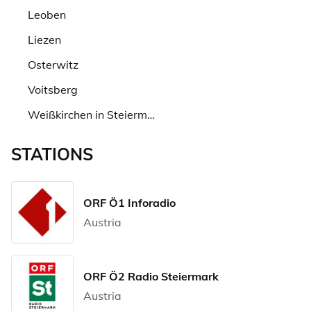
Leoben
Liezen
Osterwitz
Voitsberg
Weißkirchen in Steiermark
STATIONS
ORF Ö1 Inforadio
Austria
ORF Ö2 Radio Steiermark
Austria