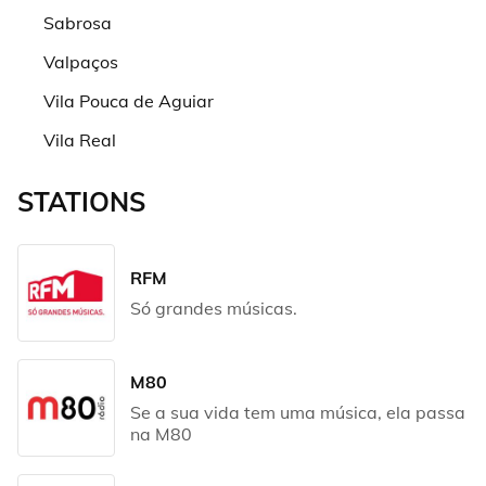
Sabrosa
Valpaços
Vila Pouca de Aguiar
Vila Real
STATIONS
RFM
Só grandes músicas.
M80
Se a sua vida tem uma música, ela passa
na M80