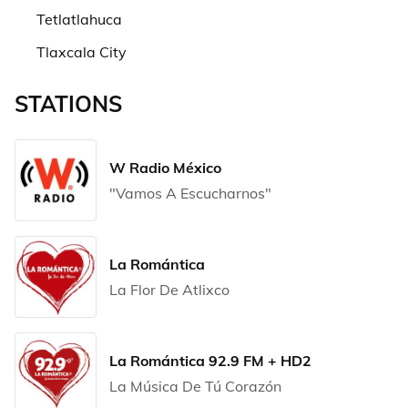
Tetlatlahuca
Tlaxcala City
STATIONS
W Radio México
"Vamos A Escucharnos"
La Romántica
La Flor De Atlixco
La Romántica 92.9 FM + HD2
La Música De Tú Corazón